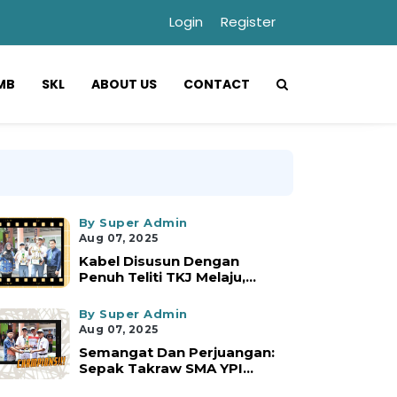
Login
Register
MB
SKL
ABOUT US
CONTACT
By Super Admin
Aug 07, 2025
Kabel Disusun Dengan
Penuh Teliti TKJ Melaju,...
By Super Admin
Aug 07, 2025
Semangat Dan Perjuangan:
Sepak Takraw SMA YPI...