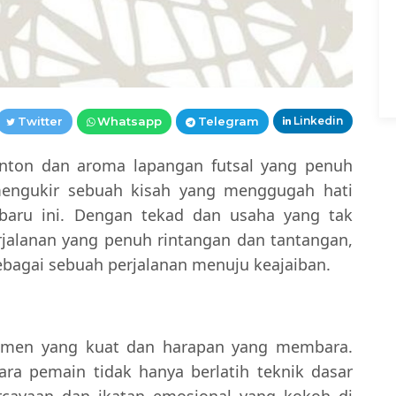
Twitter
Whatsapp
Telegram
Linkedin
nton dan aroma lapangan futsal yang penuh
mengukir sebuah kisah yang menggugah hati
baru ini. Dengan tekad dan usaha yang tak
jalanan yang penuh rintangan dan tantangan,
ebagai sebuah perjalanan menuju keajaiban.
itmen yang kuat dan harapan yang membara.
ara pemain tidak hanya berlatih teknik dasar
rcayaan dan ikatan emosional yang kokoh di