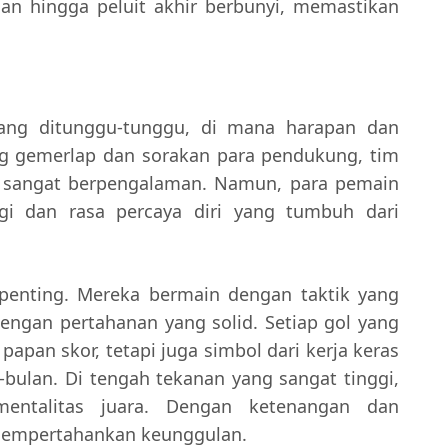
an hingga peluit akhir berbunyi, memastikan
ang ditunggu-tunggu, di mana harapan dan
g gemerlap dan sorakan para pendukung, tim
 sangat berpengalaman. Namun, para pemain
gi dan rasa percaya diri yang tumbuh dari
 penting. Mereka bermain dengan taktik yang
ngan pertahanan yang solid. Setiap gol yang
apan skor, tetapi juga simbol dari kerja keras
-bulan. Di tengah tekanan yang sangat tinggi,
ntalitas juara. Dengan ketenangan dan
 mempertahankan keunggulan.