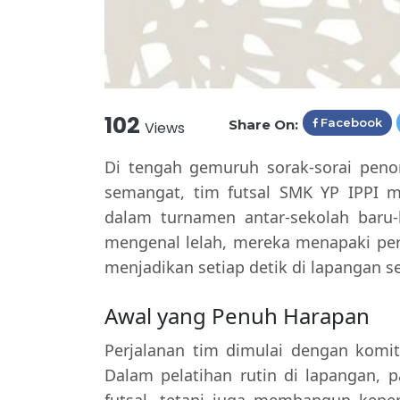
102
Facebook
Share On:
Views
Di tengah gemuruh sorak-sorai peno
semangat, tim futsal SMK YP IPPI 
dalam turnamen antar-sekolah baru-
mengenal lelah, mereka menapaki per
menjadikan setiap detik di lapangan s
Awal yang Penuh Harapan
Perjalanan tim dimulai dengan kom
Dalam pelatihan rutin di lapangan, p
futsal, tetapi juga membangun kepe