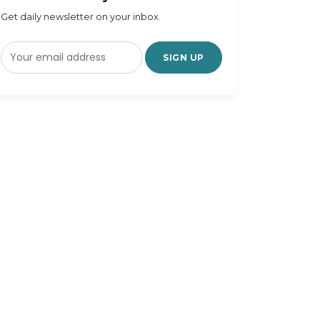
Get daily newsletter on your inbox.
SIGN UP