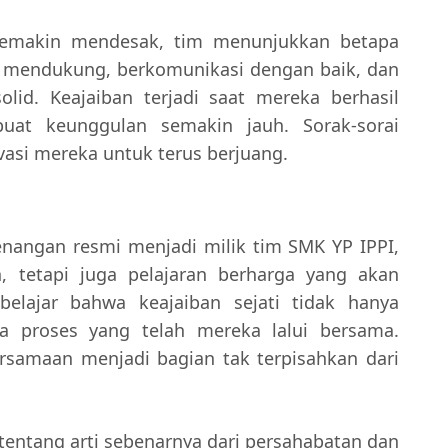
 semakin mendesak, tim menunjukkan betapa
g mendukung, berkomunikasi dengan baik, dan
olid. Keajaiban terjadi saat mereka berhasil
at keunggulan semakin jauh. Sorak-sorai
asi mereka untuk terus berjuang.
enangan resmi menjadi milik tim SMK YP IPPI,
, tetapi juga pelajaran berharga yang akan
lajar bahwa keajaiban sejati tidak hanya
ada proses yang telah mereka lalui bersama.
ersamaan menjadi bagian tak terpisahkan dari
entang arti sebenarnya dari persahabatan dan