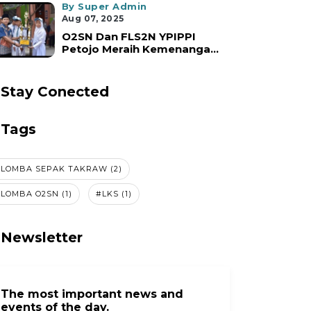
By Super Admin
Aug 07, 2025
O2SN Dan FLS2N YPIPPI
Petojo Meraih Kemenanga...
Stay Conected
Tags
LOMBA SEPAK TAKRAW (2)
LOMBA O2SN (1)
#LKS (1)
Newsletter
The most important news and
events of the day.