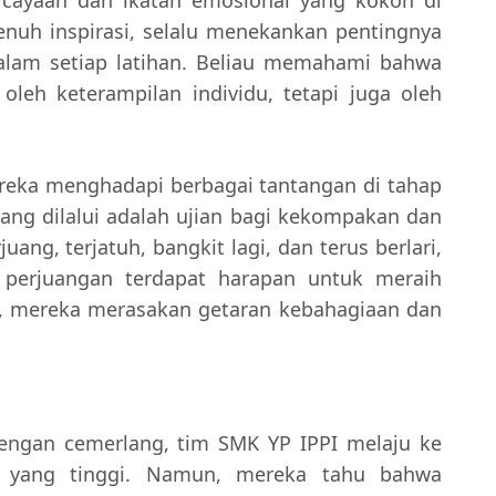
enuh inspirasi, selalu menekankan pentingnya
lam setiap latihan. Beliau memahami bahwa
leh keterampilan individu, tetapi juga oleh
ka menghadapi berbagai tantangan di tahap
yang dilalui adalah ujian bagi kekompakan dan
uang, terjatuh, bangkit lagi, dan terus berlari,
 perjuangan terdapat harapan untuk meraih
k, mereka merasakan getaran kebahagiaan dan
dengan cemerlang, tim SMK YP IPPI melaju ke
ri yang tinggi. Namun, mereka tahu bahwa