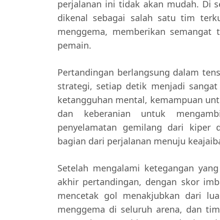
perjalanan ini tidak akan mudah. Di
dikenal sebagai salah satu tim ter
menggema, memberikan semangat ta
pemain.
Pertandingan berlangsung dalam tensi
strategi, setiap detik menjadi sang
ketangguhan mental, kemampuan untu
dan keberanian untuk mengambi
penyelamatan gemilang dari kiper d
bagian dari perjalanan menuju keajaib
Setelah mengalami ketegangan yang l
akhir pertandingan, dengan skor imb
mencetak gol menakjubkan dari luar
menggema di seluruh arena, dan tim