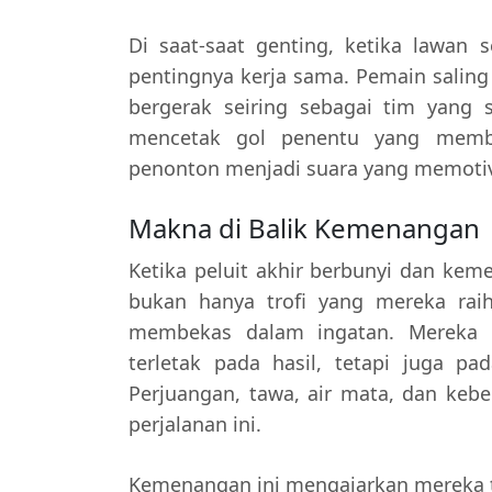
Di saat-saat genting, ketika lawan
pentingnya kerja sama. Pemain salin
bergerak seiring sebagai tim yang s
mencetak gol penentu yang membu
penonton menjadi suara yang memotiv
Makna di Balik Kemenangan
Ketika peluit akhir berbunyi dan kem
bukan hanya trofi yang mereka raih
membekas dalam ingatan. Mereka be
terletak pada hasil, tetapi juga p
Perjuangan, tawa, air mata, dan keb
perjalanan ini.
Kemenangan ini mengajarkan mereka t