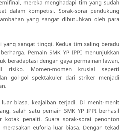
 semifinal, mereka menghadapi tim yang sudah
kuat dalam kompetisi. Sorak-sorai pendukung
mbahan yang sangat dibutuhkan oleh para
 yang sangat tinggi. Kedua tim saling beradu
at berharga. Pemain SMK YP IPPI menunjukkan
k beradaptasi dengan gaya permainan lawan,
l risiko. Momen-momen krusial seperti
an gol-gol spektakuler dari striker menjadi
an.
uar biasa, keajaiban terjadi. Di menit-menit
ang, salah satu pemain SMK YP IPPI berhasil
 kotak penalti. Suara sorak-sorai penonton
 merasakan euforia luar biasa. Dengan tekad