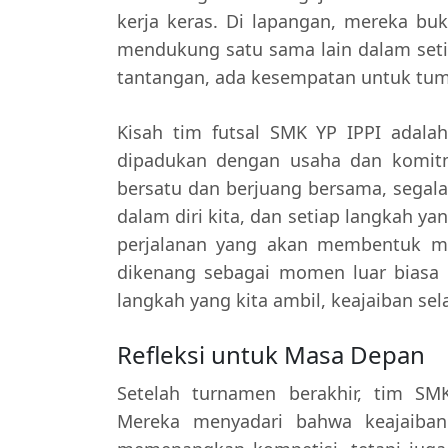
kerja keras. Di lapangan, mereka buk
mendukung satu sama lain dalam setia
tantangan, ada kesempatan untuk tu
Kisah tim futsal SMK YP IPPI adalah
dipadukan dengan usaha dan komitme
bersatu dan berjuang bersama, segala 
dalam diri kita, dan setiap langkah ya
perjalanan yang akan membentuk ma
dikenang sebagai momen luar biasa 
langkah yang kita ambil, keajaiban sel
Refleksi untuk Masa Depan
Setelah turnamen berakhir, tim SM
Mereka menyadari bahwa keajaiba