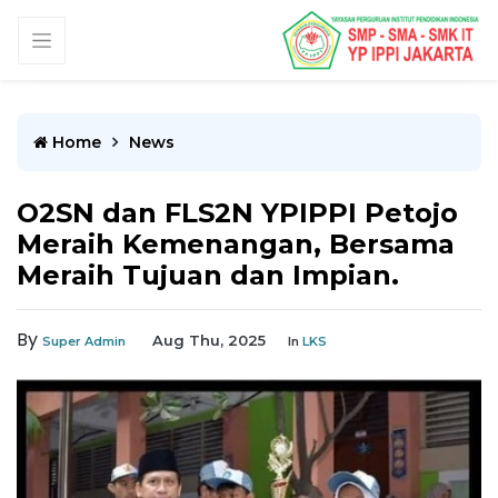
Home
News
O2SN dan FLS2N YPIPPI Petojo
Meraih Kemenangan, Bersama
Meraih Tujuan dan Impian.
By
Aug Thu, 2025
Super Admin
In
LKS