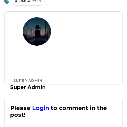
#LOMBA O2SN
SUPER ADMIN
Super Admin
Please
Login
to comment in the
post!