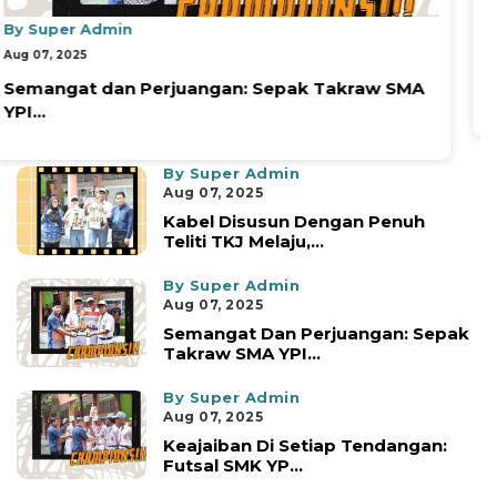
By Super Admin
Aug 07, 2025
Kabel disusun dengan penuh teliti TKJ melaju,...
By Super Admin
Aug 07, 2025
Kabel Disusun Dengan Penuh
Teliti TKJ Melaju,...
By Super Admin
Aug 07, 2025
Semangat Dan Perjuangan: Sepak
Takraw SMA YPI...
By Super Admin
Aug 07, 2025
Keajaiban Di Setiap Tendangan:
Futsal SMK YP...