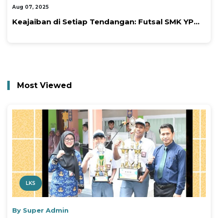
Aug 07, 2025
Keajaiban di Setiap Tendangan: Futsal SMK YP...
Most Viewed
LKS
By Super Admin