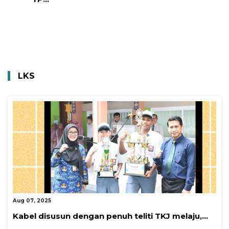
LKS
By Super Admin
Aug 07, 2025
Kabel disusun dengan penuh teliti TKJ melaju,...