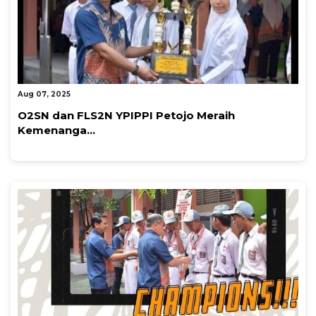
By Super Admin
Aug 07, 2025
O2SN dan FLS2N YPIPPI Petojo Meraih
Kemenanga...
By Super Admin